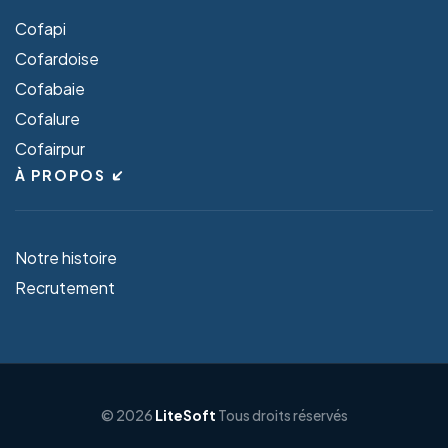
Cofapi
Cofardoise
Cofabaie
Cofalure
Cofairpur
À PROPOS
Notre histoire
Recrutement
© 2026
LiteSoft
Tous droits réservés