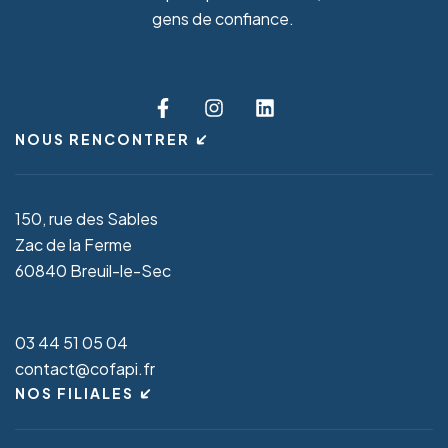
gens de confiance.
NOUS RENCONTRER
150, rue des Sables
Zac de la Ferme
60840 Breuil-le-Sec
03 44 51 05 04
contact@cofapi.fr
NOS FILIALES