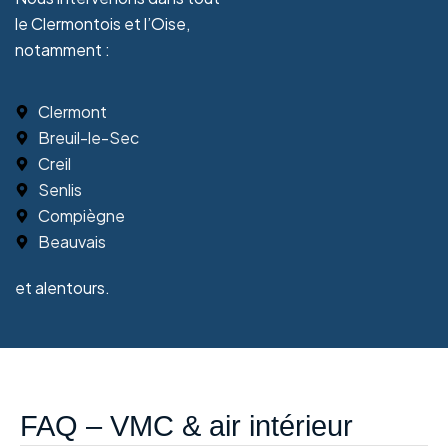
le Clermontois et l’Oise,
notamment :
Clermont
Breuil-le-Sec
Creil
Senlis
Compiègne
Beauvais
et alentours.
FAQ – VMC & air intérieur