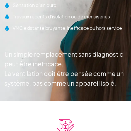
Sensation d’air lourd
Travaux récents d’isolation ou de menuiseries
VMC existante bruyante, inefficace ou hors service
Un simple remplacement sans diagnostic
peut être inefficace.
La ventilation doit être pensée comme un
système, pas comme un appareil isolé.