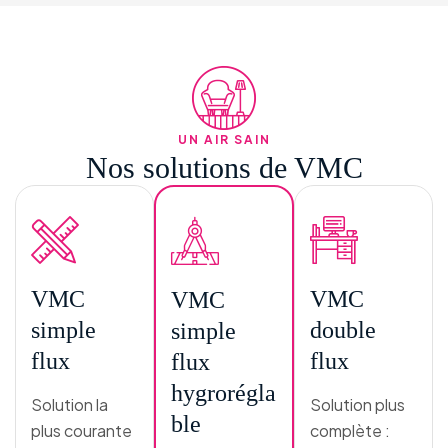
UN AIR SAIN
Nos solutions de VMC
VMC
VMC
VMC
simple
double
simple
flux
flux
flux
hygrorégla
Solution la
Solution plus
ble
plus courante
complète :