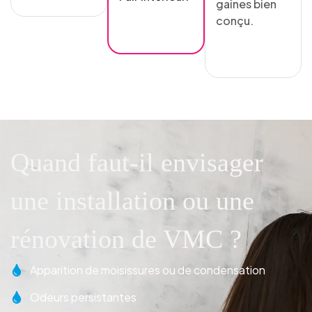
gaines bien
conçu.
Quand faut-il envisager
une installation ou une
rénovation de VMC ?
Apparition de moisissures ou de condensation
Odeurs persistantes