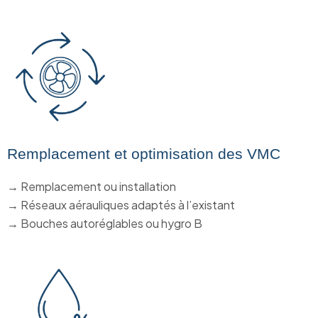
Remplacement et optimisation des VMC
→ Remplacement ou installation
→ Réseaux aérauliques adaptés à l’existant
→ Bouches autoréglables ou hygro B