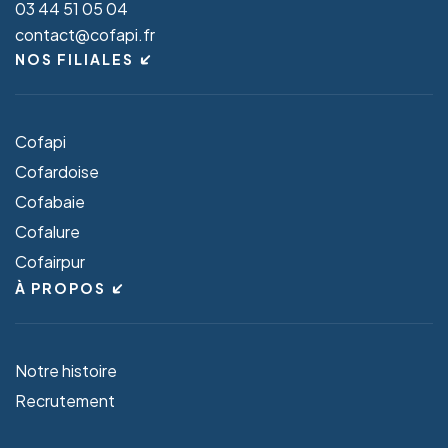
03 44 51 05 04
contact@cofapi.fr
NOS FILIALES
Cofapi
Cofardoise
Cofabaie
Cofalure
Cofairpur
À PROPOS
Notre histoire
Recrutement