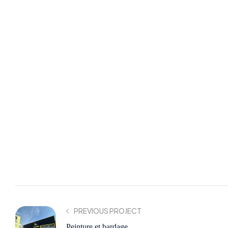
PREVIOUS PROJECT
Peinture et bardage