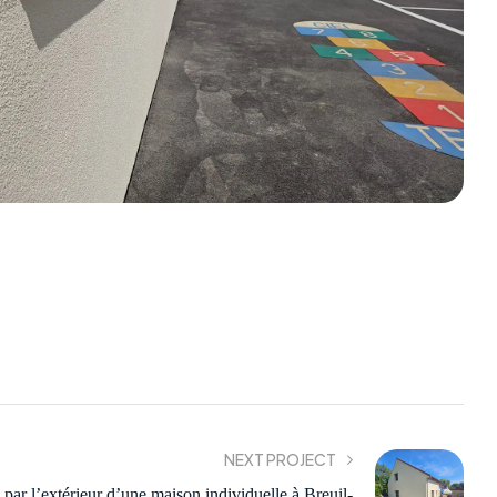
NEXT PROJECT
 par l’extérieur d’une maison individuelle à Breuil-