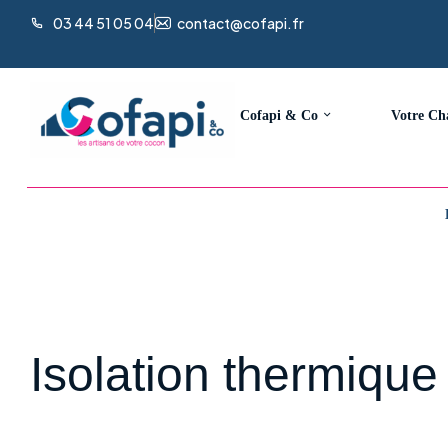
03 44 51 05 04
contact@cofapi.fr
Cofapi & Co
Votre Ch
Isolation thermique