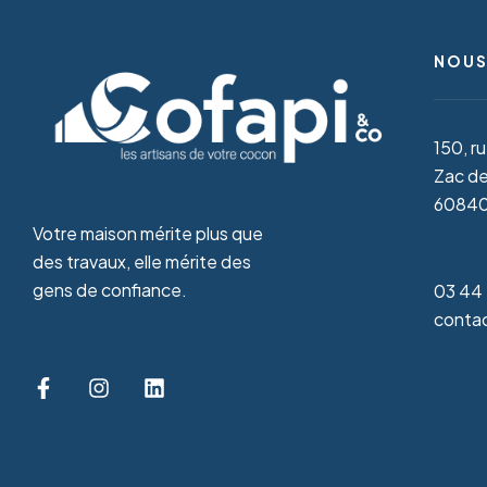
NOUS
150, r
Zac de
60840 
Votre maison mérite plus que
des travaux, elle mérite des
gens de confiance.
03 44 
contac