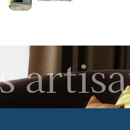
 artisa