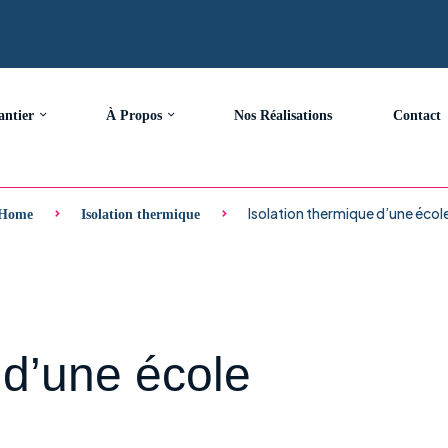
antier
À Propos
Nos Réalisations
Contact
Isolation thermique d’une écol
Home
Isolation thermique
 d’une école