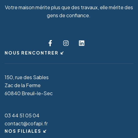
Votre maison mérite plus que des travaux, elle mérite des
gens de confiance.
NOUS RENCONTRER
150, rue des Sables
Zac de la Ferme
60840 Breuil-le-Sec
03 44 51 05 04
contact@cofapi.fr
NOS FILIALES