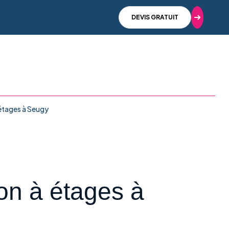
DEVIS GRATUIT
 étages à Seugy
son à étages à