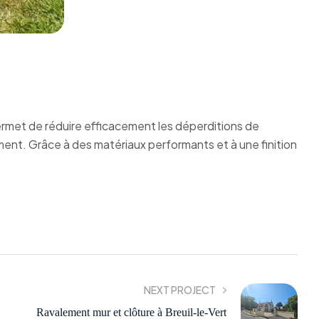
permet de réduire efficacement les déperditions de
ment. Grâce à des matériaux performants et à une finition
NEXT PROJECT
Ravalement mur et clôture à Breuil-le-Vert