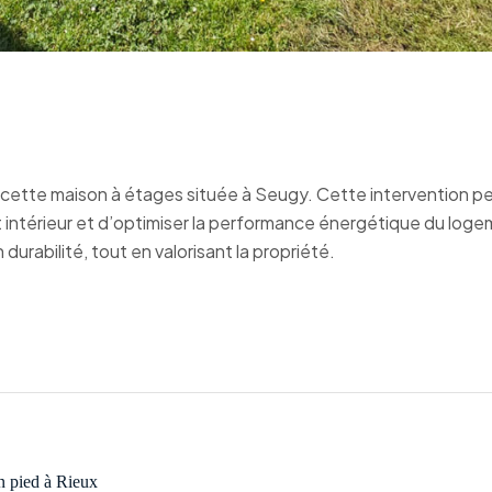
 de cette maison à étages située à Seugy. Cette intervention 
t intérieur et d’optimiser la performance énergétique du loge
rabilité, tout en valorisant la propriété.
n pied à Rieux