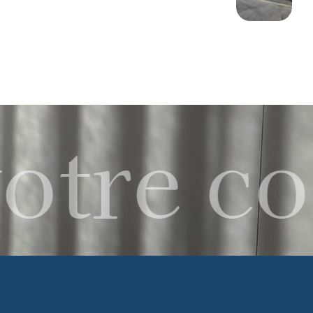
otre co