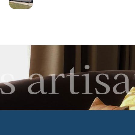
 artisa