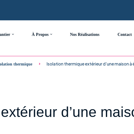
antier
À Propos
Nos Réalisations
Contact
Isolation thermique extérieur d’une maison à
solation thermique
 extérieur d’une mai