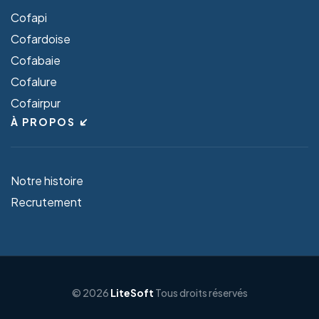
Cofapi
Cofardoise
Cofabaie
Cofalure
Cofairpur
À PROPOS
Notre histoire
Recrutement
© 2026
LiteSoft
Tous droits réservés