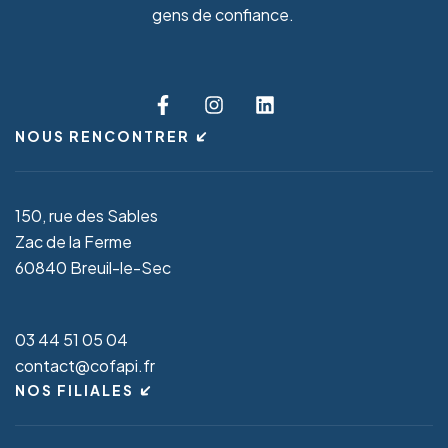
gens de confiance.
NOUS RENCONTRER
150, rue des Sables
Zac de la Ferme
60840 Breuil-le-Sec
03 44 51 05 04
contact@cofapi.fr
NOS FILIALES