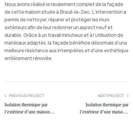
Nous avons réalisé le ravalement complet de la façade
de cette maison située à Breuil-le-Sec. L’intervention a
permis de nettoyer, réparer et protéger les murs
extérieurs afin de leur redonner un aspect neuf et
durable. Grâce à un travail minutieux et à l’utilisation de
matériaux adaptés, la façade bénéficie désormais d’une
meilleure résistance aux intempéries et d’une esthétique
entièrement rénovée.
PREVIOUS PROJECT
NEXT PROJECT
Isolation thermique par
Isolation thermique par
l’extérieur d’une maison
l’extérieur d’une maison à
individuelle à Breuil-le-Vert
Cambronne-lès-Clermont