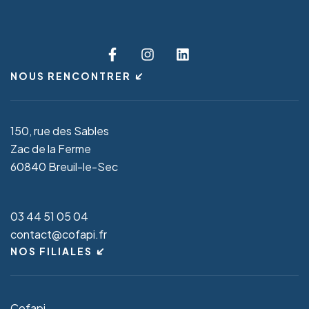
NOUS RENCONTRER
150, rue des Sables
Zac de la Ferme
60840 Breuil-le-Sec
03 44 51 05 04
contact@cofapi.fr
NOS FILIALES
Cofapi