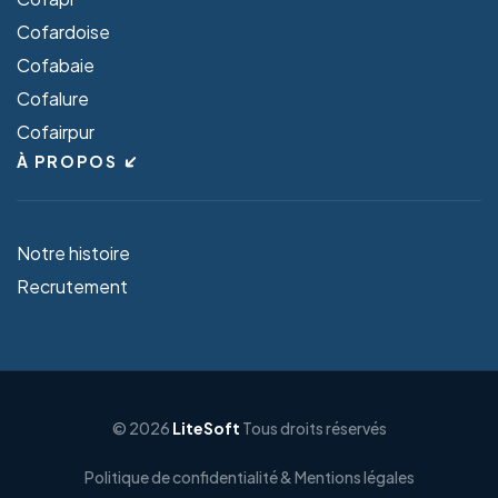
Cofardoise
Cofabaie
Cofalure
Cofairpur
À PROPOS
Notre histoire
Recrutement
© 2026
LiteSoft
Tous droits réservés
Politique de confidentialité & Mentions légales