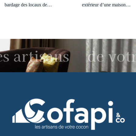
bardage des locaux de
extérieur d’une maison de
l’entreprise Lusitalia à
plein pied à Rieux
Laigneville
s artisans
de votr