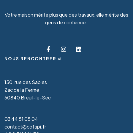
Votre maison mérite plus que des travaux, elle mérite des
gens de confiance.
NOUS RENCONTRER
150, rue des Sables
Zac de la Ferme
60840 Breuil-le-Sec
03 44 51 05 04
contact@cofapi.fr