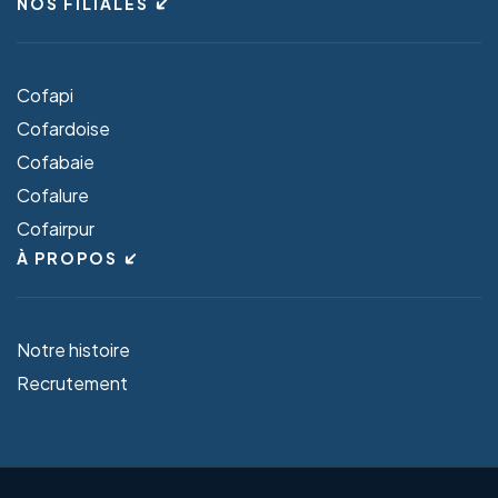
NOS FILIALES
Cofapi
Cofardoise
Cofabaie
Cofalure
Cofairpur
À PROPOS
Notre histoire
Recrutement