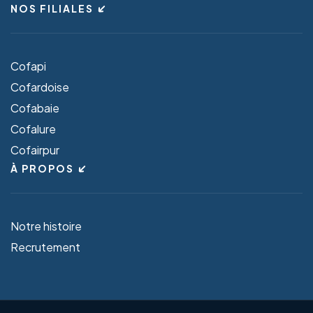
NOS FILIALES
Cofapi
Cofardoise
Cofabaie
Cofalure
Cofairpur
À PROPOS
Notre histoire
Recrutement