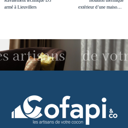
Ravalement technique D3
Isolation thermique
armé à Lieuvillers
extérieur d’une maison et
garage à Pont-Ste-Maxence
s artisans
de votr