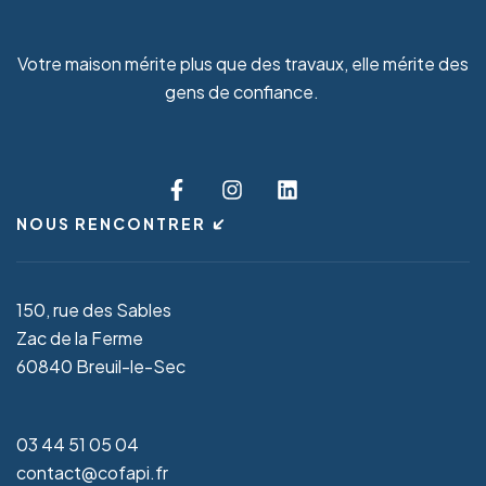
Votre maison mérite plus que des travaux, elle mérite des
gens de confiance.
NOUS RENCONTRER
150, rue des Sables
Zac de la Ferme
60840 Breuil-le-Sec
03 44 51 05 04
contact@cofapi.fr