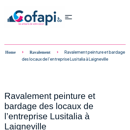
Ravalement peinture et bardage
Home
Ravalement
des locaux de l’entreprise Lusitalia à Laigneville
Ravalement peinture et
bardage des locaux de
l’entreprise Lusitalia à
Laigneville