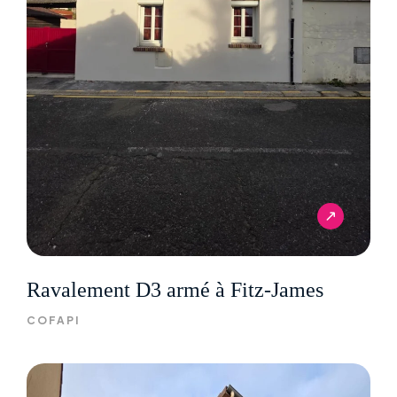
Ravalement D3 armé à Fitz-James
COFAPI