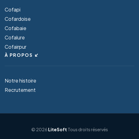
Cofapi
Cofardoise
Cofabaie
Cofalure
Cofairpur
À PROPOS
Notre histoire
Recrutement
© 2026
LiteSoft
Tous droits réservés