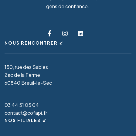
gens de confiance.
NOUS RENCONTRER
150, rue des Sables
Zac de la Ferme
60840 Breuil-le-Sec
03 44 51 05 04
contact@cofapi.fr
NOS FILIALES