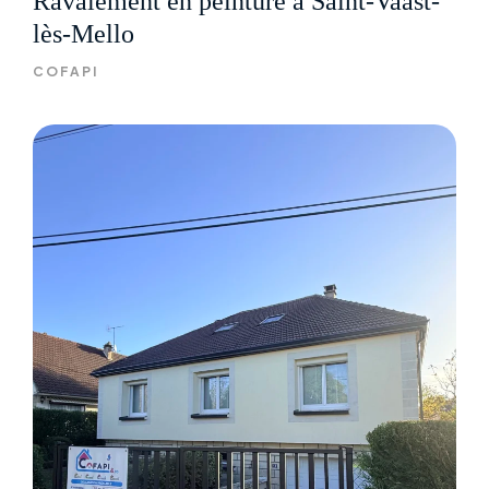
Ravalement en peinture à Saint-Vaast-
lès-Mello
COFAPI