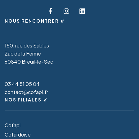
NOUS RENCONTRER
150, rue des Sables
Zac de la Ferme
60840 Breuil-le-Sec
03 44 51 05 04
contact@cofapi.fr
NOS FILIALES
Cofapi
Cofardoise