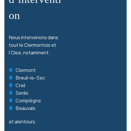
on
Nous intervenons dans
tout le Clermontois et
l’Oise, notamment :
Clermont
Breuil-le-Sec
Creil
Senlis
Compiègne
Beauvais
et alentours.