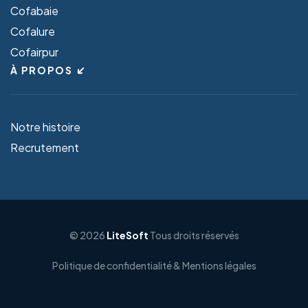
Cofabaie
Cofalure
Cofairpur
À PROPOS
Notre histoire
Recrutement
© 2026
LiteSoft
Tous droits réservés
Politique de confidentialité & Mentions légales