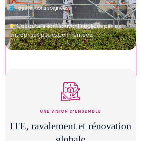
des finitions soignées.
Ces détails sont souvent négligés par les
entreprises peu expérimentées.
UNE VISION D'ENSEMBLE
ITE, ravalement et rénovation
globale