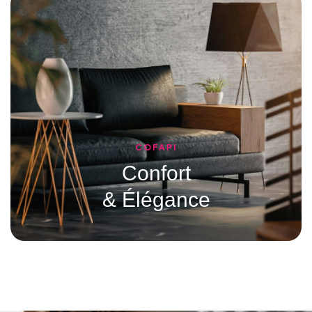
COFAPI
Confort
& Élégance